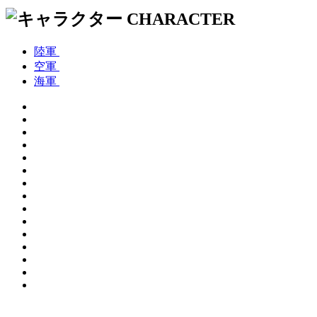
陸軍
空軍
海軍