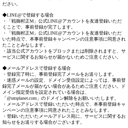
ださい。
◆LINE@で登録する場合
・「戦御村正M」公式LINE@アカウントを友達登録いただ
くことで、事前登録が完了します。
・「戦御村正M」公式LINE@アカウントを友達登録いただ
いた時点で、本事前登録キャンペーンの注意事項に同意され
たこととみなします。
・該当公式アカウントをブロックまたは削除されますと、サ
ービスに関するお知らせが届かないためご注意ください。
◆メールアドレスで登録する場合
・登録完了時に、事前登録完了メールをお送りします。
・迷惑メールの設定、ドメイン受信設定によっては、事前登
録完了メールが届かない場合があるためご注意ください。ド
メイン指定受信を設定されている場合は、
「@utoplanet.com」のドメイン解除をお願いいたします。
・メールアドレスで登録いただいた時点で、本事前登録キャ
ンペーンの注意事項に同意されたこととみなします。
・登録いただいたメールアドレス宛に、サービスに関するお
知らせをお送りする場合がございます。