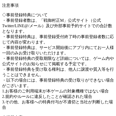
注意事項
◇事前登録特典について
・事前登録者数は、「戦御村正M」公式サイト（公式
Twitter/LINE@/メール）及び外部事前予約サイトでの合計数
となります。
・事前登録特典は、事前登録受付終了時の事前登録者数に応
じて内容が変わります。
・事前登録特典は、サービス開始後にアプリ内にてお一人様
一回のみお受け取りいただけます。
・事前登録特典の受取期限など詳細については、ゲーム内や
公式サイトのお知らせにて掲載する予定です。
・事前登録特典を受け取る権利は、他人に譲渡や質入等を行
うことはできません。
・以下の場合には、事前登録特典の受け取りができない場合
がございます。
1.お客様のご利用端末が本ゲームの対象機種ではない場合
2.規約やルールに違反したことが確認された場合
3.その他、お客様への特典付与が不適切と当社が判断した場
合